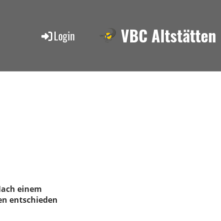
VBC Altstätten
Login
Nach einem
ten entschieden