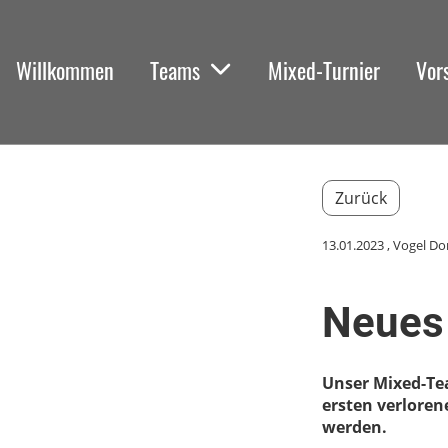
Willkommen
Teams
Mixed-Turnier
Vor
Zurück
13.01.2023
, Vogel D
Neues 
Unser Mixed-Te
ersten verlorene
werden.