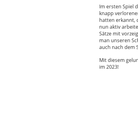
Im ersten Spiel 
knapp verlorenen
hatten erkannt, 
nun aktiv arbeit
Sätze mit vorzei
man unseren Schl
auch nach dem Sc
Mit diesem gelun
im 2023!