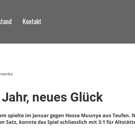
stand
Kontakt
omenika
Jahr, neues Glück
am spielte im Januar gegen Hossa Muunya aus Teufen. 
n Satz, konnte das Spiel schliesslich mit 3:1 für Altstät