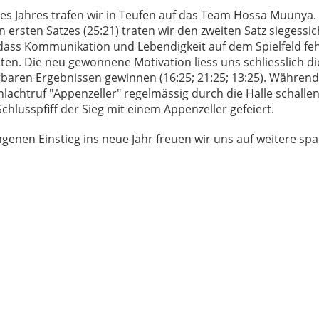
des Jahres trafen wir in Teufen auf das Team Hossa Muunya. 
 ersten Satzes (25:21) traten wir den zweiten Satz siegessic
dass Kommunikation und Lebendigkeit auf dem Spielfeld feh
eten. Die neu gewonnene Motivation liess uns schliesslich di
gbaren Ergebnissen gewinnen (16:25; 21:25; 13:25). Während
achtruf "Appenzeller" regelmässig durch die Halle schalle
hlusspfiff der Sieg mit einem Appenzeller gefeiert.
genen Einstieg ins neue Jahr freuen wir uns auf weitere sp