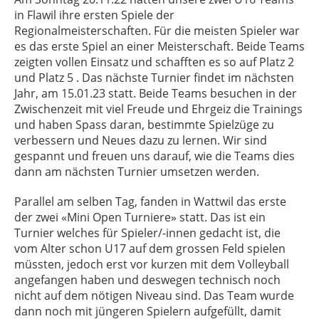
in Flawil ihre ersten Spiele der
Regionalmeisterschaften. Für die meisten Spieler war
es das erste Spiel an einer Meisterschaft. Beide Teams
zeigten vollen Einsatz und schafften es so auf Platz 2
und Platz 5 . Das nächste Turnier findet im nächsten
Jahr, am 15.01.23 statt. Beide Teams besuchen in der
Zwischenzeit mit viel Freude und Ehrgeiz die Trainings
und haben Spass daran, bestimmte Spielzüge zu
verbessern und Neues dazu zu lernen. Wir sind
gespannt und freuen uns darauf, wie die Teams dies
dann am nächsten Turnier umsetzen werden.
Parallel am selben Tag, fanden in Wattwil das erste
der zwei «Mini Open Turniere» statt. Das ist ein
Turnier welches für Spieler/-innen gedacht ist, die
vom Alter schon U17 auf dem grossen Feld spielen
müssten, jedoch erst vor kurzen mit dem Volleyball
angefangen haben und deswegen technisch noch
nicht auf dem nötigen Niveau sind. Das Team wurde
dann noch mit jüngeren Spielern aufgefüllt, damit