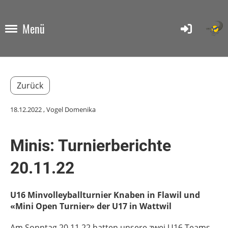
Menü
Zurück
18.12.2022
, Vogel Domenika
Minis: Turnierberichte
20.11.22
U16 Minvolleyballturnier Knaben in Flawil und
«Mini Open Turnier» der U17 in Wattwil
Am Sonntag 20.11.22 hatten unsere zwei U16 Teams